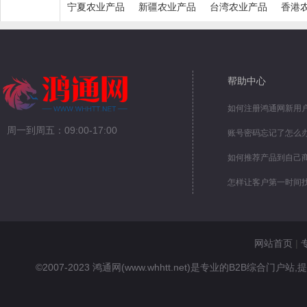
宁夏农业产品
新疆农业产品
台湾农业产品
香港
帮助中心
如何注册鸿通网新用
周一到周五：09:00-17:00
账号密码忘记了怎么
如何推荐产品到自己
怎样让客户第一时间
网站首页
|
©2007-2023 鸿通网(www.whhtt.net)是专业的B2