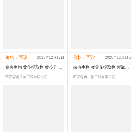
未认证
未核实
未认证
未核实
工商：
联系：
工商：
联系：
公司所在地：陕西西安市
公司所在地：陕西西安市
价格：面议
价格：面议
2025年12月12日
2025年12月11日
森冉生物 黄芩提取物 黄芩苷 山茶根提取物
森冉生物 凌霄花提取物 紫崴花提取物 比例提取原料粉
西安森冉生物工程有限公司
西安森冉生物工程有限公司
查看该产品详情
查看该产品详情
未认证
未核实
未认证
未核实
工商：
联系：
工商：
联系：
公司所在地：陕西西安市
公司所在地：陕西西安市