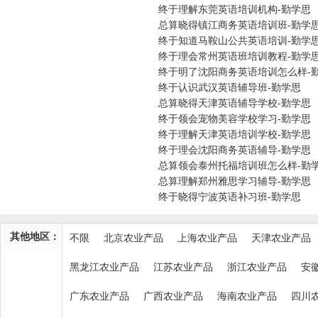
终于理解东莞英语培训机构-勤学思
总算晓得镇江商务英语培训班-勤学
终于知道马鞍山公共英语培训-勤学
终于理会常州英语班培训教程-勤学
终于明了沈阳商务英语培训怎么样-
终于认识武汉英语辅导班-勤学思
总算晓得天津英语辅导学校-勤学思
终于领会宠物美容学校学习-勤学思
终于理解天津英语培训学校-勤学思
终于理会沈阳商务英语辅导-勤学思
总算领会泰州托福培训班怎么样-勤
总算理解郑州雅思学习辅导-勤学思
终于晓得宁波英语补习班-勤学思
其他地区：
不限
北京农业产品
上海农业产品
天津农业产品
黑龙江农业产品
江苏农业产品
浙江农业产品
安
广东农业产品
广西农业产品
海南农业产品
四川