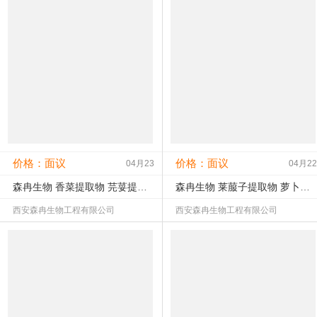
查看该产品详情
查看该产品详情
未认证
未核实
未认证
未核实
工商：
联系：
工商：
联系：
公司所在地：陕西西安市
公司所在地：陕西西安市
价格：面议
价格：面议
04月23
04月22
森冉生物 香菜提取物 芫荽提取物 比例提取原料粉
森冉生物 莱菔子提取物 萝卜籽提取物 比例提取原料粉
西安森冉生物工程有限公司
西安森冉生物工程有限公司
查看该产品详情
查看该产品详情
未认证
未核实
未认证
未核实
工商：
联系：
工商：
联系：
公司所在地：陕西西安市
公司所在地：陕西西安市