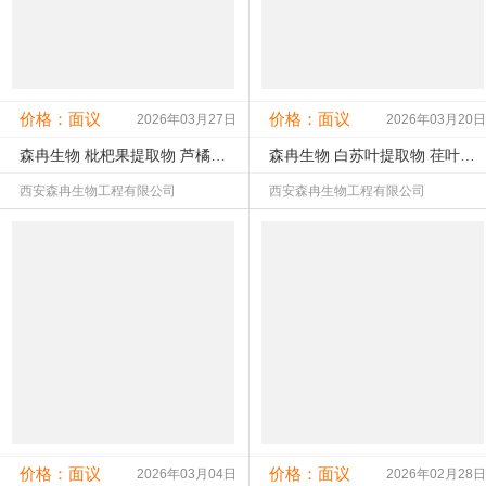
价格：面议
价格：面议
2026年03月27日
2026年03月20日
森冉生物 枇杷果提取物 芦橘提取物 比例提取原料粉
森冉生物 白苏叶提取物 荏叶提取物 比例提取原料粉
西安森冉生物工程有限公司
西安森冉生物工程有限公司
查看该产品详情
查看该产品详情
未认证
未核实
未认证
未核实
工商：
联系：
工商：
联系：
公司所在地：陕西西安市
公司所在地：陕西西安市
价格：面议
价格：面议
2026年03月04日
2026年02月28日