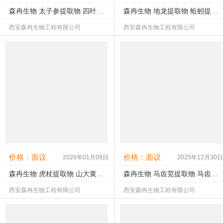
森冉生物 太子参提取物 四叶参提取物 比例提取原料粉
森冉生物 地龙提取物 蚯蚓提取物 比例提取原料粉
西安森冉生物工程有限公司
西安森冉生物工程有限公司
查看该产品详情
查看该产品详情
未认证
未核实
未认证
未核实
工商：
联系：
工商：
联系：
公司所在地：陕西西安市
公司所在地：陕西西安市
价格：面议
价格：面议
2026年01月09日
2025年12月30日
森冉生物 虎杖提取物 山大黄提取物 比例提取物原料粉
森冉生物 马齿苋提取物 马齿苋浸膏粉 比例提取原料粉
西安森冉生物工程有限公司
西安森冉生物工程有限公司
查看该产品详情
查看该产品详情