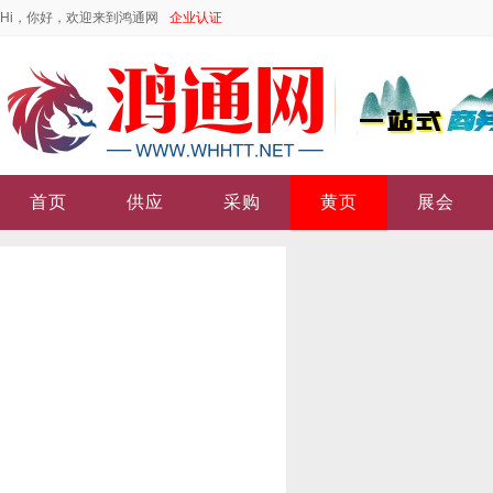
Hi，你好，欢迎来到鸿通网
企业认证
首页
供应
采购
黄页
展会