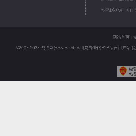
怎样让客户第一时间
网站首页
|
©2007-2023 鸿通网(www.whhtt.net)是专业的B2
经
站