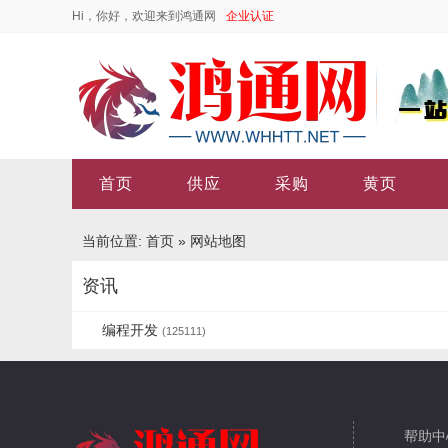
Hi，你好，欢迎来到鸿通网
企业认证
首页
供应
采购
黄页
当前位置:
首页
»
网站地图
资讯
编程开发
(125111)
帮助中