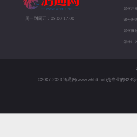
如何注
周一到周五：09:00-17:00
账号密
如何推
怎样让
©2007-2023 鸿通网(www.whhtt.net)