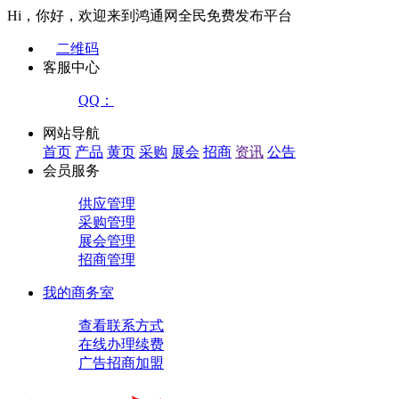
Hi，你好，欢迎来到鸿通网全民免费发布平台
二维码
客服中心
QQ：
网站导航
首页
产品
黄页
采购
展会
招商
资讯
公告
会员服务
供应管理
采购管理
展会管理
招商管理
我的商务室
查看联系方式
在线办理续费
广告招商加盟