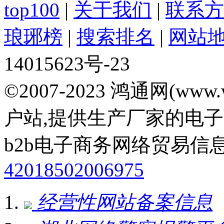
top100
|
关于我们
|
联系方
琅琊榜
|
搜索排名
|
网站
14015623号-23
©2007-2023 鸿通网(www
户站,提供生产厂家的电
b2b电子商务网络贸易信
42018502006975
经营性网站备案信息